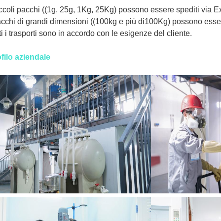
iccoli pacchi ((1g, 25g, 1Kg, 25Kg) possono essere spediti via
acchi di grandi dimensioni ((100kg e più di100Kg) possono esser
ti i trasporti sono in accordo con le esigenze del cliente.
filo aziendale