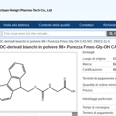
ichuan Hongri Pharma-Tech Co., Ltd
Visita alla fabbrica
Controllo della qualità
Contattaci
Richiede
R
C-derivati bianchi in polvere 98+ Purezza Fmoc-Gly-OH CAS NO. 29022-11-5
OC-derivati bianchi in polvere 98+ Purezza Fmoc-Gly-OH C
Dettagli:
Luogo di origine:
C
Marca:
E
Certificazione:
I
Termini di pagamento 
Quantità di ordine mini
Prezzo:
Imballaggi particolari:
Tempi di consegna:
Termini di pagamento: