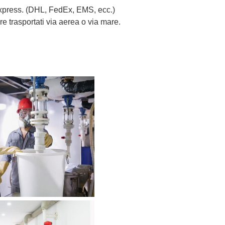
 Express. (DHL, FedEx, EMS, ecc.)
e trasportati via aerea o via mare.