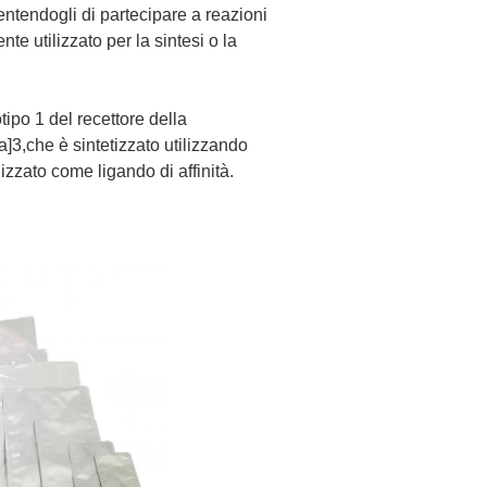
ntendogli di partecipare a reazioni
e utilizzato per la sintesi o la
otipo 1 del recettore della
]3,che è sintetizzato utilizzando
zzato come ligando di affinità.