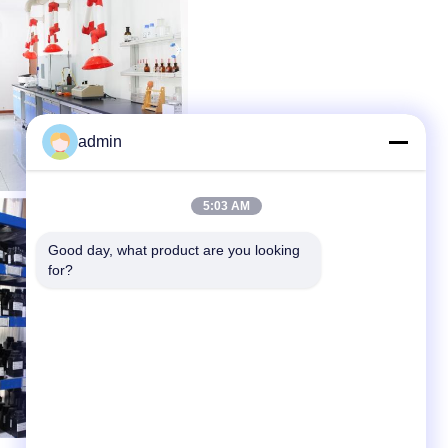
admin
5:03 AM
Good day, what product are you looking 
for?