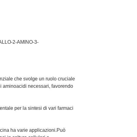
ALLO-2-AMINO-3-
ziale che svolge un ruolo cruciale
gli aminoacidi necessari, favorendo
tale per la sintesi di vari farmaci
ucina ha varie applicazioni.Può