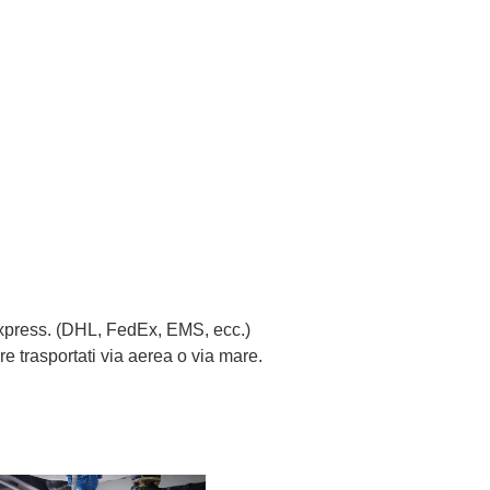
 Express. (DHL, FedEx, EMS, ecc.)
e trasportati via aerea o via mare.