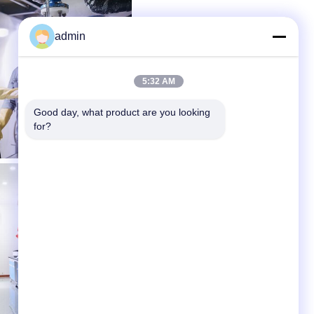
admin
5:32 AM
Good day, what product are you looking 
for?