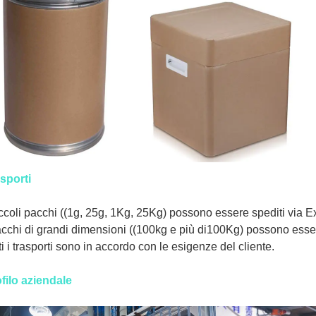
sporti
iccoli pacchi ((1g, 25g, 1Kg, 25Kg) possono essere spediti via
acchi di grandi dimensioni ((100kg e più di100Kg) possono esser
ti i trasporti sono in accordo con le esigenze del cliente.
filo aziendale