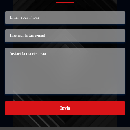
Invia