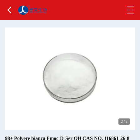
2
/
2
98+ Polvere bianca Fmoc-D-Ser-OH CAS NO. 116861-26-8