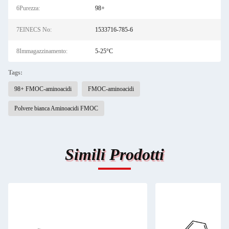
6Purezza:
98+
7EINECS No:
1533716-785-6
8Immagazzinamento:
5-25°C
Tags:
98+ FMOC-aminoacidi
FMOC-aminoacidi
Polvere bianca Aminoacidi FMOC
Simili Prodotti