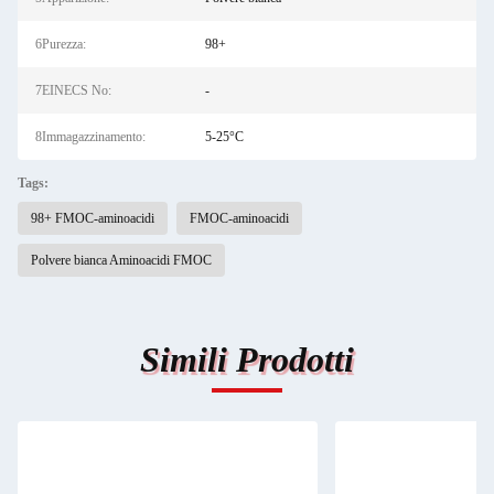
6Purezza:
98+
7EINECS No:
-
8Immagazzinamento:
5-25°C
Tags:
98+ FMOC-aminoacidi
FMOC-aminoacidi
Polvere bianca Aminoacidi FMOC
Simili Prodotti