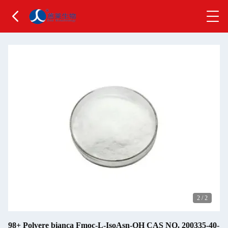
2
/
2
98+ Polvere bianca Fmoc-L-IsoAsn-OH CAS NO. 200335-40-