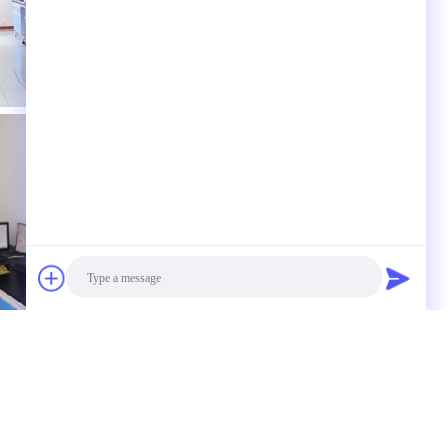
Photo
Video Call