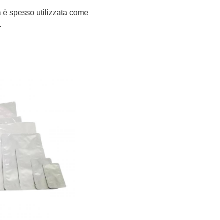
a è spesso utilizzata come
.