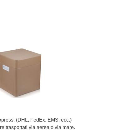
 Express. (DHL, FedEx, EMS, ecc.)
e trasportati via aerea o via mare.