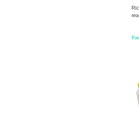
Ric
rea
Pa