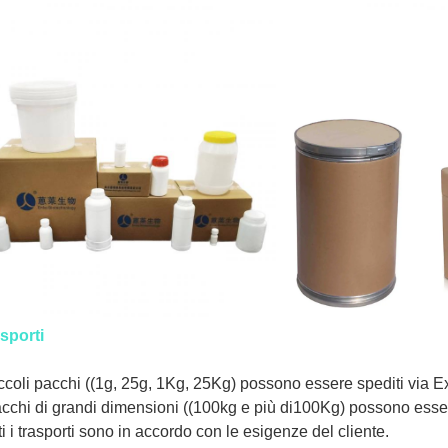
sporti
iccoli pacchi ((1g, 25g, 1Kg, 25Kg) possono essere spediti via
acchi di grandi dimensioni ((100kg e più di100Kg) possono esser
ti i trasporti sono in accordo con le esigenze del cliente.