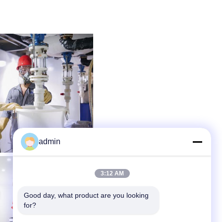
admin
3:12 AM
Good day, what product are you looking 
for?