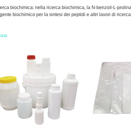
erca biochimica: nella ricerca biochimica, la N-benzoil-L-prolin
gente biochimico per la sintesi dei peptidi e altri lavori di ricerca
cco