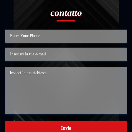
contatto
Invia