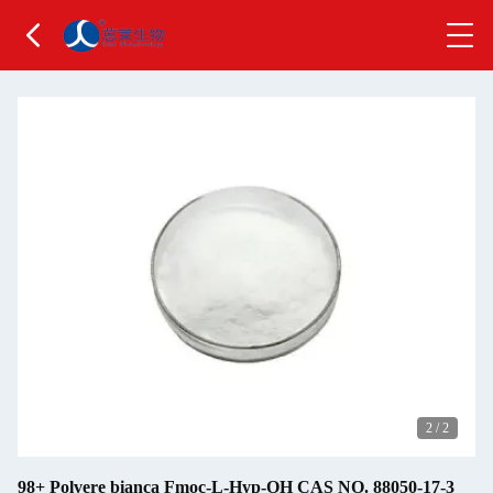
2
/
2
98+ Polvere bianca Fmoc-L-Hyp-OH CAS NO. 88050-17-3