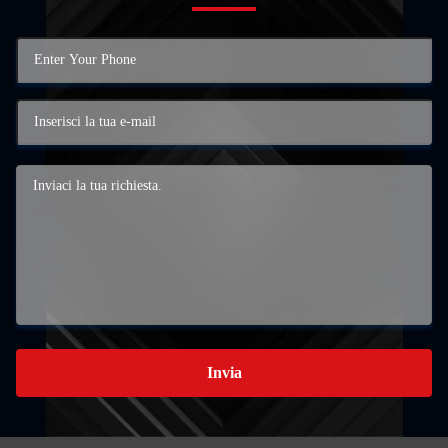
Invia