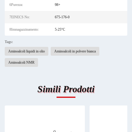
6Purezza:
98+
7EINECS No:
675-176-0
8Immagazzinamento:
5-25°C
Tags:
Aminoalcoli liquidi in olio
Aminoalcoli in polvere bianca
Aminoalcoli NMR
Simili Prodotti