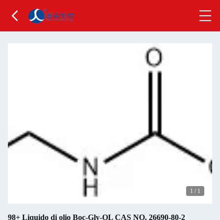
1
/
1
98+ Liquido di olio Boc-Gly-OL CAS NO. 26690-80-2