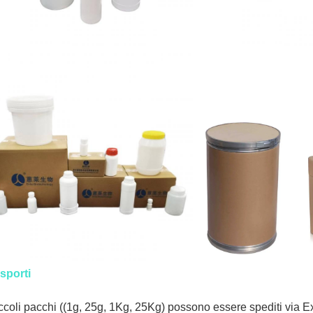
sporti
iccoli pacchi ((1g, 25g, 1Kg, 25Kg) possono essere spediti via