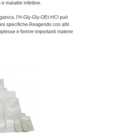
 e malattie infettive.
organica, l'H-Gly-Gly-OEt·HCl può
zioni specifiche.Reagendo con altri
plesse e fornire importanti materie