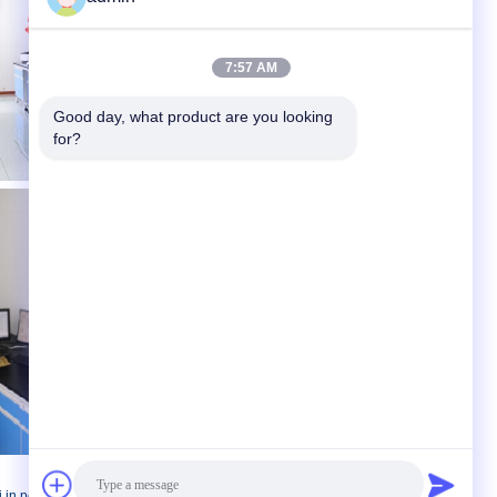
7:57 AM
Good day, what product are you looking 
for?
i in polvere bianca