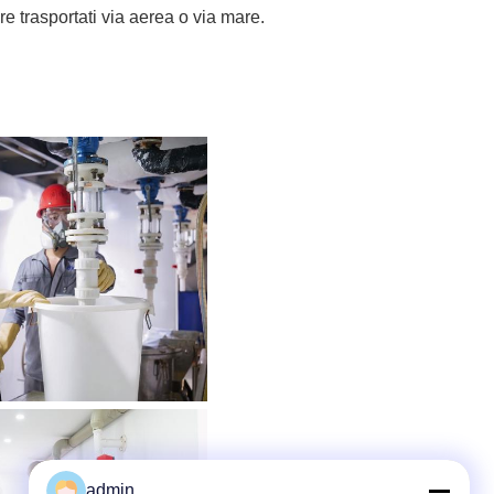
e trasportati via aerea o via mare.
admin