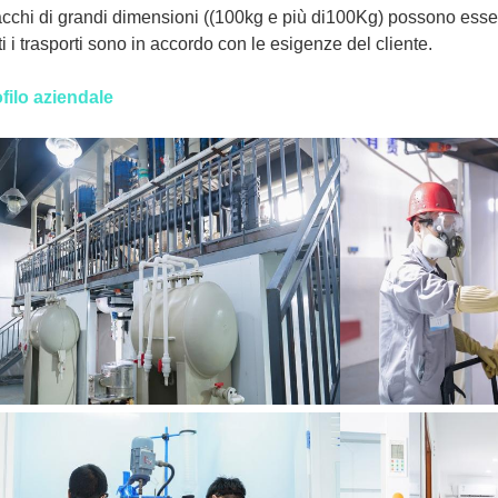
acchi di grandi dimensioni ((100kg e più di100Kg) possono esser
ti i trasporti sono in accordo con le esigenze del cliente.
filo aziendale