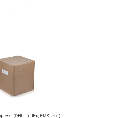
 Express. (DHL, FedEx, EMS, ecc.)