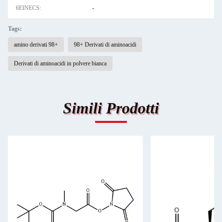
6EINECS:
-
Tags:
amino derivati 98+
98+ Derivati di aminoacidi
Derivati di aminoacidi in polvere bianca
Simili Prodotti