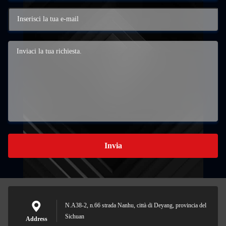
Invia
N.A38-2, n.66 strada Nanhu, città di Deyang, provincia del
Sichuan
Address