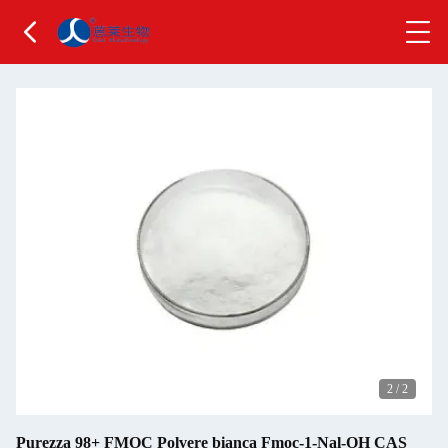
2
/
2
Purezza 98+ FMOC Polvere bianca Fmoc-1-Nal-OH CAS