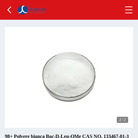
2
/
2
98+ Polvere bianca Boc-D-Leu-OMe CAS NO. 133467-01-3