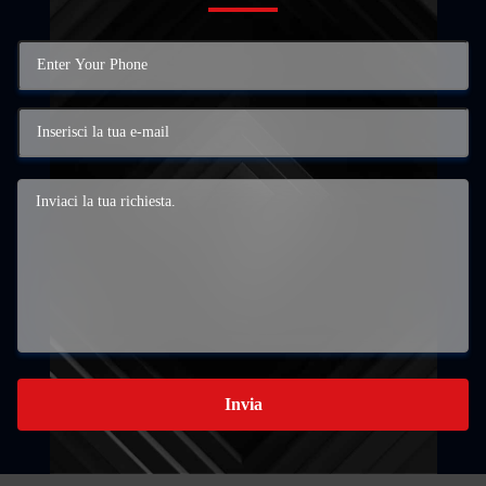
Invia