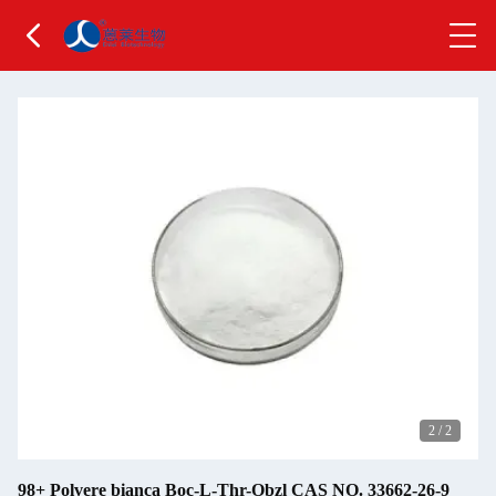
2
/
2
98+ Polvere bianca Boc-L-Thr-Obzl CAS NO. 33662-26-9