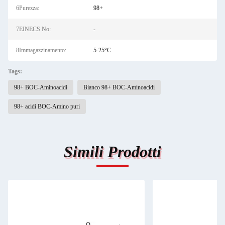
6Purezza:
98+
7EINECS No:
-
8Immagazzinamento:
5-25°C
Tags:
98+ BOC-Aminoacidi
Bianco 98+ BOC-Aminoacidi
98+ acidi BOC-Amino puri
Simili Prodotti