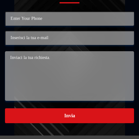
Invia