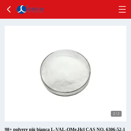
2
/
2
98+ polvere più bianca L-VAL-OMe.Hcl CAS NO. 6306-52-1