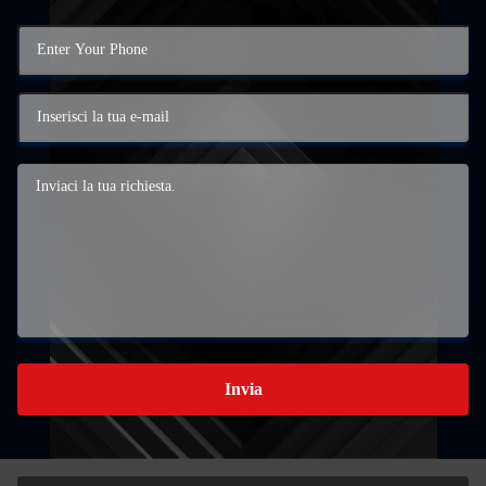
Invia