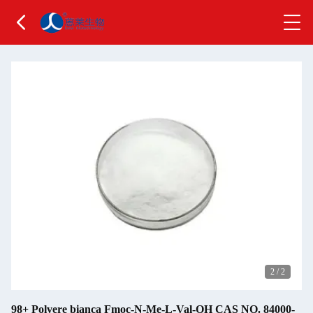
2
/
2
98+ Polvere bianca Fmoc-N-Me-L-Val-OH CAS NO. 84000-